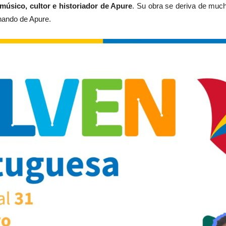
, músico, cultor e historiador de Apure
. Su obra se deriva de mucho
nando de Apure.