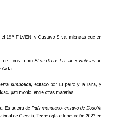
.a
 el 19
FILVEN, y Gustavo Silva, mientras que en
tor de libros como
El medio de la calle
y
Noticias de
 Ávila.
erra simbólica
,
editado por El perro y la rana, y
nidad, patrimonio, entre otras materias.
la. Es autora de
País mantuano- ensayo de filosofía
acional de Ciencia, Tecnología e Innovación 2023 en