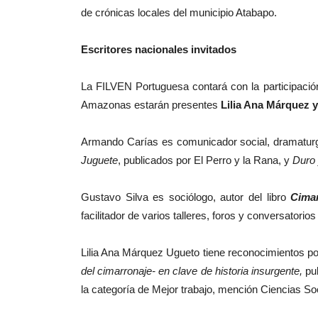
de crónicas locales del municipio Atabapo.
Escritores nacionales invitados
La FILVEN Portuguesa contará con la participació
Amazonas estarán presentes
Lilia Ana Márquez y
Armando Carías es comunicador social, dramaturgo, 
Juguete
, publicados por El Perro y la Rana, y
Duro 
Gustavo Silva es sociólogo, autor del libro
Cimar
facilitador de varios talleres, foros y conversatorios
Lilia Ana Márquez Ugueto tiene reconocimientos po
del cimarronaje- en clave de historia insurgente,
pub
la categoría de Mejor trabajo, mención Ciencias S