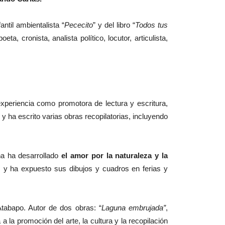
til ambientalista “
Pececito
” y del libro “
Todos tus
 cronista, analista político, locutor, articulista,
periencia como promotora de lectura y escritura,
y ha escrito varias obras recopilatorias, incluyendo
ña ha desarrollado
el amor por la naturaleza y la
s y ha expuesto sus dibujos y cuadros en ferias y
Atabapo. Autor de dos obras: “
Laguna embrujada”
,
a la promoción del arte, la cultura y la recopilación