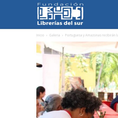
Fundación
Inicio
Galeria
Portuguesa y Amazonas recibirán la
Librerías
del
Sur