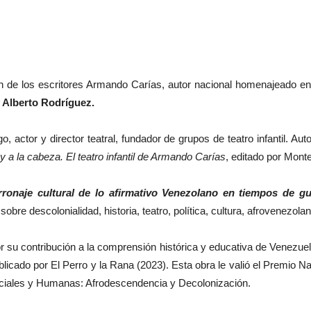
n de los escritores Armando Carías, autor nacional homenajeado en
 Alberto Rodríguez.
actor y director teatral, fundador de grupos de teatro infantil. Au
y a la cabeza.
El teatro infantil de Armando Carías
, editado por Monte
ronaje cultural de lo afirmativo Venezolano en tiempos de gu
 sobre descolonialidad, historia, teatro, política, cultura, afrovenezola
r su contribución a la comprensión histórica y educativa de Venezue
licado por El Perro y la Rana (2023). Esta obra le valió el Premio N
ociales y Humanas: Afrodescendencia y Decolonización.