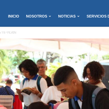
INICIO
NOSOTROS
NOTICIAS
SERVICIOS
 19.ª FILVEN