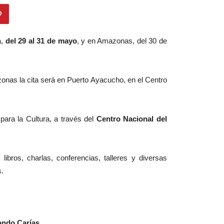
a,
del 29 al 31 de mayo
, y en Amazonas, del 30 de
onas la cita será en Puerto Ayacucho, en el Centro
para la Cultura, a través del
Centro Nacional del
bros, charlas, conferencias, talleres y diversas
s.
ndo Carías.