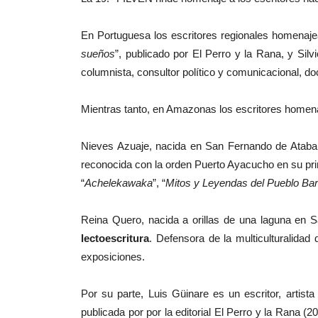
En Portuguesa los escritores regionales homenajea
sueños
”, publicado por El Perro y la Rana, y Silv
columnista, consultor político y comunicacional, d
Mientras tanto, en Amazonas los escritores home
Nieves Azuaje, nacida en San Fernando de Atabap
reconocida con la orden Puerto Ayacucho en su prime
“
Achelekawaka
”, “
Mitos y Leyendas del Pueblo Ba
Reina Quero, nacida a orillas de una laguna en
lectoescritura
. Defensora de la multiculturalida
exposiciones.
Por su parte, Luis Güinare es un escritor, artis
publicada por por la editorial El Perro y la Rana (20