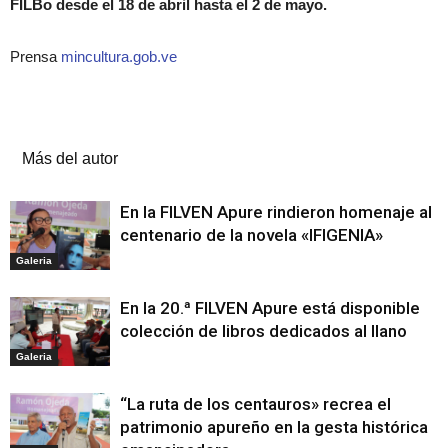
FILBo desde el 18 de abril hasta el 2 de mayo.
Prensa
mincultura.gob.ve
Artículos relacionados
Más del autor
En la FILVEN Apure rindieron homenaje al
centenario de la novela «IFIGENIA»
Galeria
En la 20.ª FILVEN Apure está disponible
colección de libros dedicados al llano
Galeria
“La ruta de los centauros» recrea el
patrimonio apureño en la gesta histórica