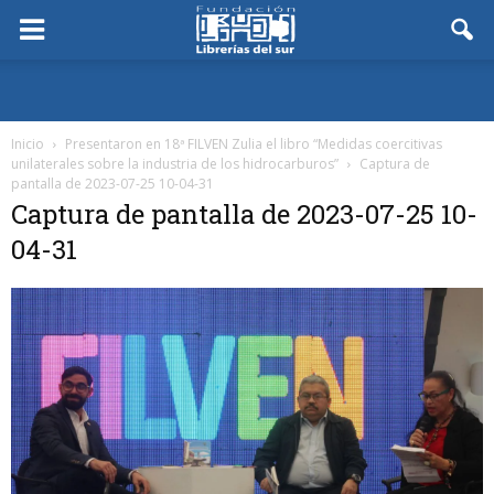
Inicio
Presentaron en 18ª FILVEN Zulia el libro “Medidas coercitivas
unilaterales sobre la industria de los hidrocarburos”
Captura de
pantalla de 2023-07-25 10-04-31
Captura de pantalla de 2023-07-25 10-
04-31