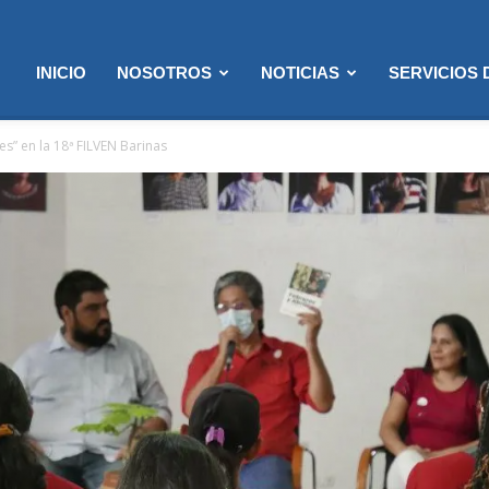
INICIO
NOSOTROS
NOTICIAS
SERVICIOS
es” en la 18ª FILVEN Barinas