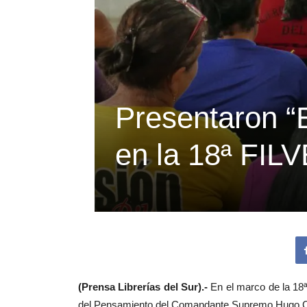
Presentaron “E
en la 18ª FIL
(Prensa Librerías del Sur).-
En el marco de la 18ª
del Pensamiento del Comandante Supremo Hugo 