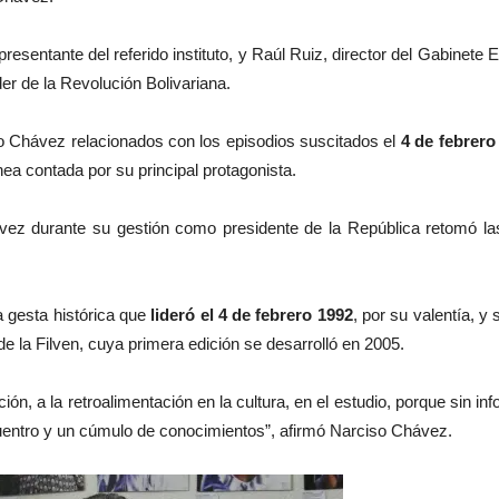
esentante del referido instituto, y Raúl Ruiz, director del Gabinete
er de la Revolución Bolivariana.
 Chávez relacionados con los episodios suscitados el
4 de febrero 
ea contada por su principal protagonista.
z durante su gestión como presidente de la República retomó las b
a gesta histórica que
lideró el 4 de febrero 1992
, por su valentía, y
de la Filven, cuya primera edición se desarrolló en 2005.
, a la retroalimentación en la cultura, en el estudio, porque sin inf
uentro y un cúmulo de conocimientos”, afirmó Narciso Chávez.