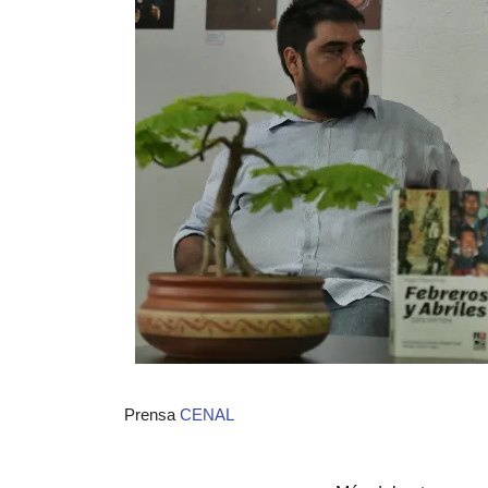
Prensa
CENAL