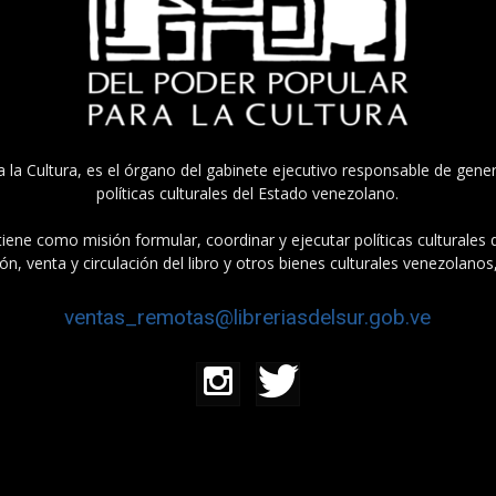
a la Cultura, es el órgano del gabinete ejecutivo responsable de gener
políticas culturales del Estado venezolano.
tiene como misión formular, coordinar y ejecutar políticas culturales
n, venta y circulación del libro y otros bienes culturales venezolanos
ventas_remotas@libreriasdelsur.gob.ve