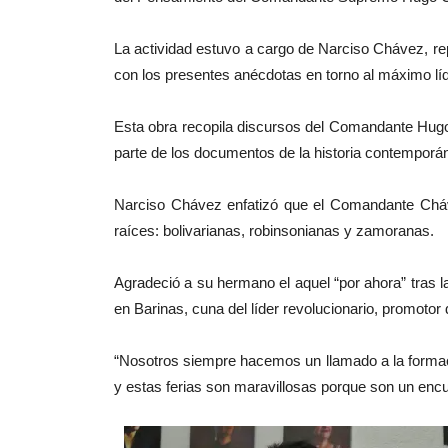
La actividad estuvo a cargo de Narciso Chávez, repr
con los presentes anécdotas en torno al máximo líd
Esta obra recopila discursos del Comandante Hugo
parte de los documentos de la historia contemporán
Narciso Chávez enfatizó que el Comandante Cháve
raíces: bolivarianas, robinsonianas y zamoranas.
Agradeció a su hermano el aquel “por ahora” tras l
en Barinas, cuna del líder revolucionario, promotor 
“Nosotros siempre hacemos un llamado a la formación
y estas ferias son maravillosas porque son un enc