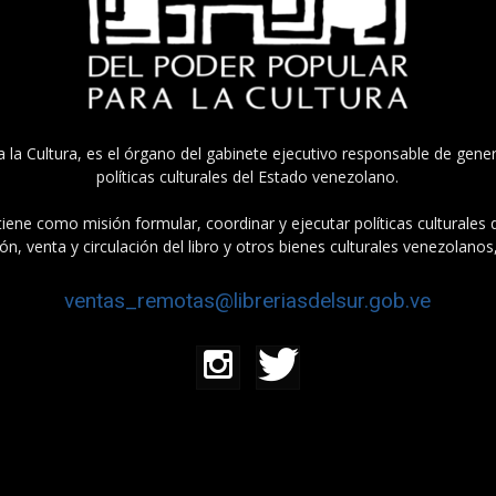
a la Cultura, es el órgano del gabinete ejecutivo responsable de gener
políticas culturales del Estado venezolano.
tiene como misión formular, coordinar y ejecutar políticas culturales
n, venta y circulación del libro y otros bienes culturales venezolanos
ventas_remotas@libreriasdelsur.gob.ve