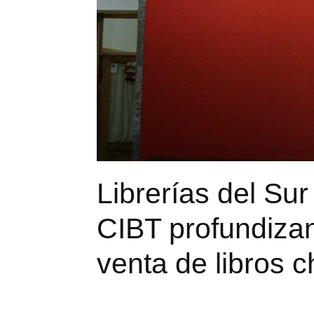
Librerías del Su
CIBT profundizan
venta de libros c