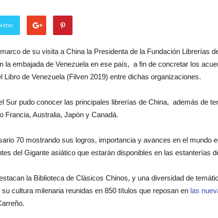
itter
marco de su visita a China la Presidenta de la Fundación Librerías d
 la embajada de Venezuela en ese país, a fin de concretar los acuerd
del Libro de Venezuela (Filven 2019) entre dichas organizaciones.
 del Sur pudo conocer las principales librerías de China, además de t
 Francia, Australia, Japón y Canadá.
ario 70 mostrando sus logros, importancia y avances en el mundo edit
tes del Gigante asiático que estarán disponibles en las estanterías de
estacan la Biblioteca de Clásicos Chinos, y una diversidad de temática
 su cultura milenaria reunidas en 850 títulos que reposan en
las nueva
Carreño.