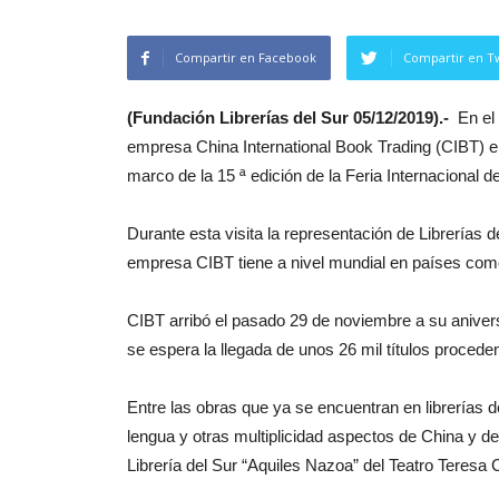
Compartir en Facebook
Compartir en Tw
(Fundación Librerías del Sur 05/12/2019).-
En el 
empresa China International Book Trading (CIBT) en
marco de la 15 ª edición de la Feria Internacional 
Durante esta visita la representación de Librerías
empresa CIBT tiene a nivel mundial en países como
CIBT arribó el pasado 29 de noviembre a su anivers
se espera la llegada de unos 26 mil títulos proceden
Entre las obras que ya se encuentran en librerías d
lengua y otras multiplicidad aspectos de China y de
Librería del Sur “Aquiles Nazoa” del Teatro Teresa 