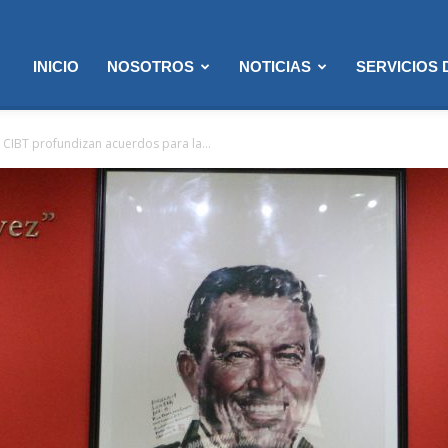
INICIO
NOSOTROS
NOTICIAS
SERVICIOS
a CIBT profundizan acuerdos para la...