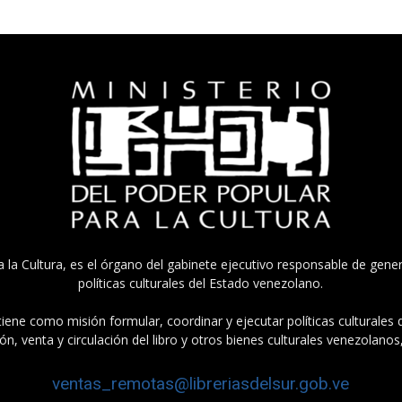
a la Cultura, es el órgano del gabinete ejecutivo responsable de gener
políticas culturales del Estado venezolano.
tiene como misión formular, coordinar y ejecutar políticas culturales
n, venta y circulación del libro y otros bienes culturales venezolanos
ventas_remotas@libreriasdelsur.gob.ve