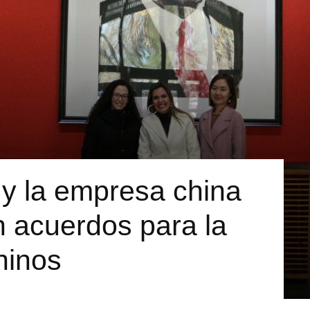
r y la empresa china
 acuerdos para la
hinos