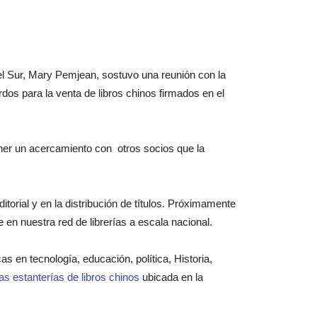
el Sur, Mary Pemjean, sostuvo una reunión con la
os para la venta de libros chinos firmados en el
ener un acercamiento con otros socios que la
orial y en la distribución de títulos. Próximamente
 en nuestra red de librerías a escala nacional.
s en tecnología, educación, política, Historia,
s estanterías de libros chinos
ubicada en la