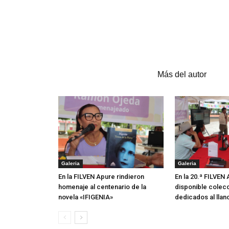
Artículos relacionados
Más del autor
Galeria
Galeria
En la FILVEN Apure rindieron
En la 20.ª FILVEN
homenaje al centenario de la
disponible colecc
novela «IFIGENIA»
dedicados al llan