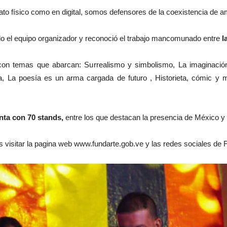
mato físico como en digital, somos defensores de la coexistencia de 
todo el equipo organizador y reconoció el trabajo mancomunado entre
l
s con temas que abarcan: Surrealismo y simbolismo, La imaginació
ia, La poesía es un arma cargada de futuro , Historieta, cómic y m
nta con 70 stands,
entre los que destacan la presencia de México y
 visitar la pagina web www.fundarte.gob.ve y las redes sociales de 