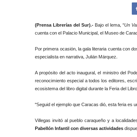
(Prensa Librerías del Sur).-
Bajo el lema, “
Un Val
cuenta con el Palacio Municipal, el Museo de Caraca
Por primera ocasión, la gala literaria cuenta con 
especialista en narrativa, Julián Márquez.
A propósito del acto inaugural, el ministro del Po
reconocimiento especial a todos los editores, escri
ecosistema del libro digital durante la Feria del Lib
“Seguid el ejemplo que Caracas dió, esta feria es un
Villegas invitó al pueblo caraqueño y a localidades 
Pabellón Infantil con diversas actividades
dispue