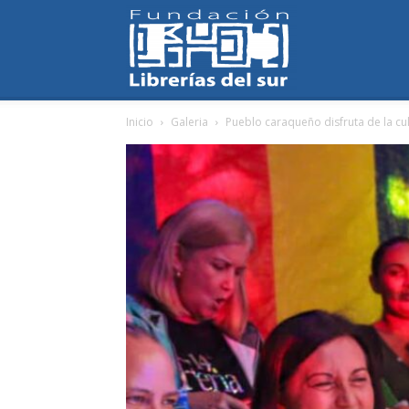
Fundación
Inicio
Galeria
Pueblo caraqueño disfruta de la cult
Librerías
del
Sur