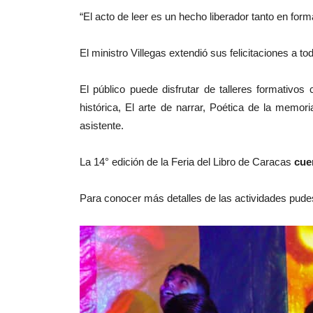
“El acto de leer es un hecho liberador tanto en for
El ministro Villegas extendió sus felicitaciones a 
El público puede disfrutar de talleres formativo
histórica, El arte de narrar, Poética de la memor
asistente.
La 14° edición de la Feria del Libro de Caracas
cue
Para conocer más detalles de las actividades pudes