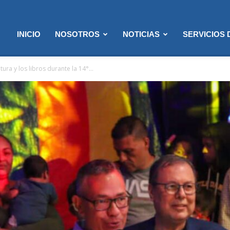
INICIO
NOSOTROS
NOTICIAS
SERVICIOS
ura y los libros durante la 14°...