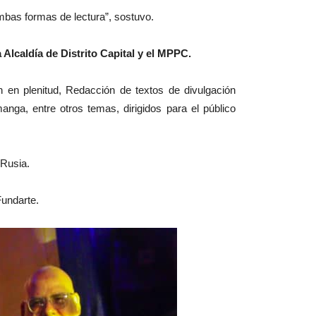
ambas formas de lectura”, sostuvo.
a Alcaldía de Distrito Capital y el MPPC.
n en plenitud, Redacción de textos de divulgación
anga, entre otros temas, dirigidos para el público
 Rusia.
Fundarte.