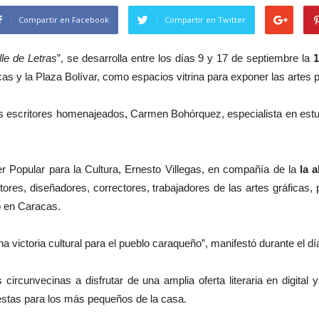
Compartir en Facebook
Compartir en Twitter
le de Letras
”, se desarrolla entre los días 9 y 17 de septiembre la
1
s y la Plaza Bolívar, como espacios vitrina para exponer las artes plá
dos escritores homenajeados, Carmen Bohórquez, especialista en estu
der Popular para la Cultura, Ernesto Villegas, en compañía de la
la 
tores, diseñadores, correctores, trabajadores de las artes gráficas,
ro en Caracas.
a victoria cultural para el pueblo caraqueño”, manifestó durante el dí
circunvecinas a disfrutar de una amplia oferta literaria en digital y
stas para los más pequeños de la casa.