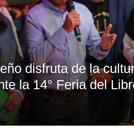
ño disfruta de la cultu
nte la 14° Feria del Lib