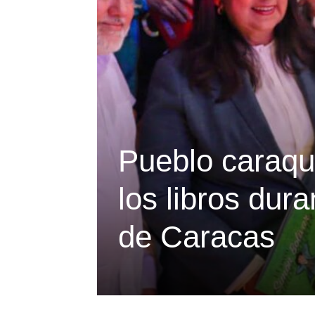
Pueblo caraque
los libros dura
de Caracas