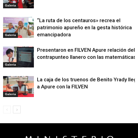
Galeria
“La ruta de los centauros» recrea el
patrimonio apureño en la gesta histórica
emancipadora
Galeria
Presentaron en FILVEN Apure relación del
contrapunteo llanero con las matemáticas
Galeria
La caja de los truenos de Benito Yrady lleg
a Apure con la FILVEN
Galeria