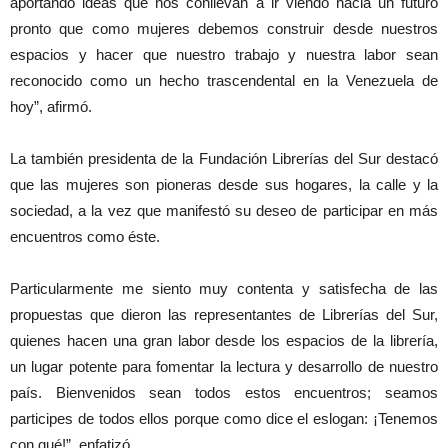
aportando ideas que nos conllevan a ir viendo hacia un futuro
pronto que como mujeres debemos construir desde nuestros
espacios y hacer que nuestro trabajo y nuestra labor sean
reconocido como un hecho trascendental en la Venezuela de
hoy”, afirmó.
La también presidenta de la Fundación Librerías del Sur destacó
que las mujeres son pioneras desde sus hogares, la calle y la
sociedad, a la vez que manifestó su deseo de participar en más
encuentros como éste.
Particularmente me siento muy contenta y satisfecha de las
propuestas que dieron las representantes de Librerías del Sur,
quienes hacen una gran labor desde los espacios de la librería,
un lugar potente para fomentar la lectura y desarrollo de nuestro
país. Bienvenidos sean todos estos encuentros; seamos
participes de todos ellos porque como dice el eslogan: ¡Tenemos
con qué!”, enfatizó.