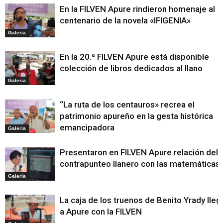
En la FILVEN Apure rindieron homenaje al
centenario de la novela «IFIGENIA»
Galeria
En la 20.ª FILVEN Apure está disponible
colección de libros dedicados al llano
Galeria
“La ruta de los centauros» recrea el
patrimonio apureño en la gesta histórica
emancipadora
Galeria
Presentaron en FILVEN Apure relación del
contrapunteo llanero con las matemáticas
Galeria
La caja de los truenos de Benito Yrady lleg
a Apure con la FILVEN