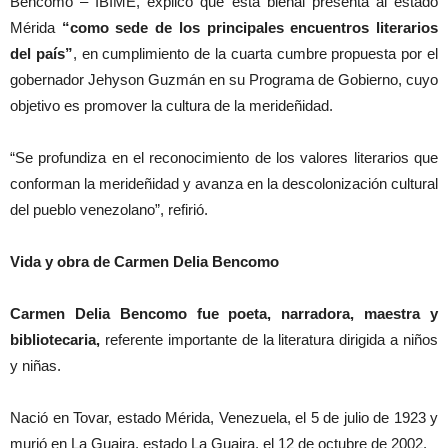
Bencomo – IBIME, explicó que esta bienal presenta al estado
Mérida
“como sede de los principales encuentros literarios
del país”
, en cumplimiento de la cuarta cumbre propuesta por el
gobernador Jehyson Guzmán en su Programa de Gobierno, cuyo
objetivo es promover la cultura de la merideñidad.
“Se profundiza en el reconocimiento de los valores literarios que
conforman la merideñidad y avanza en la descolonización cultural
del pueblo venezolano”, refirió.
Vida y obra de Carmen Delia Bencomo
Carmen Delia Bencomo fue poeta, narradora, maestra y
bibliotecaria,
referente importante de la literatura dirigida a niños
y niñas.
Nació en Tovar, estado Mérida, Venezuela, el 5 de julio de 1923 y
murió en La Guaira, estado La Guaira, el 12 de octubre de 2002.