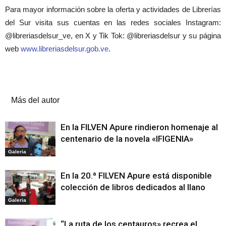
Para mayor información sobre la oferta y actividades de Librerías
del Sur visita sus cuentas en las redes sociales Instagram:
@libreriasdelsur_ve, en X y Tik Tok: @libreriasdelsur y su página
web
www.libreriasdelsur.gob.ve
.
Artículos relacionados
Más del autor
En la FILVEN Apure rindieron homenaje al
centenario de la novela «IFIGENIA»
Galeria
En la 20.ª FILVEN Apure está disponible
colección de libros dedicados al llano
Galeria
“La ruta de los centauros» recrea el