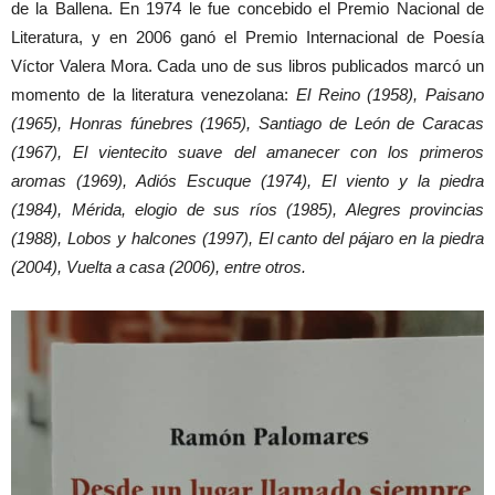
de la Ballena. En 1974 le fue concebido el Premio Nacional de
Literatura, y en 2006 ganó el Premio Internacional de Poesía
Víctor Valera Mora. Cada uno de sus libros publicados marcó un
momento de la literatura venezolana:
El Reino (1958), Paisano
(1965), Honras fúnebres (1965), Santiago de León de Caracas
(1967), El vientecito suave del amanecer con los primeros
aromas (1969), Adiós Escuque (1974), El viento y la piedra
(1984), Mérida, elogio de sus ríos (1985), Alegres provincias
(1988), Lobos y halcones (1997), El canto del pájaro en la piedra
(2004), Vuelta a casa (2006), entre otros.