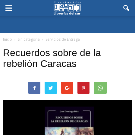
Inicio
Sin categoría
Servicios de Entrega
Recuerdos sobre de la
rebelión Caracas