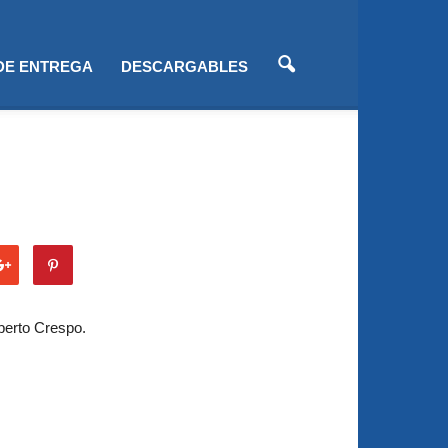
 DE ENTREGA
DESCARGABLES
lberto Crespo.