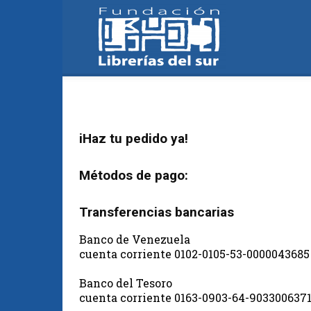
Fundación
Librerías
iHaz tu pedido ya!
Métodos de pago:
del
Transferencias bancarias
Banco de Venezuela
cuenta corriente 0102-0105-53-0000043685
Sur
Banco del Tesoro
cuenta corriente 0163-0903-64-903300637