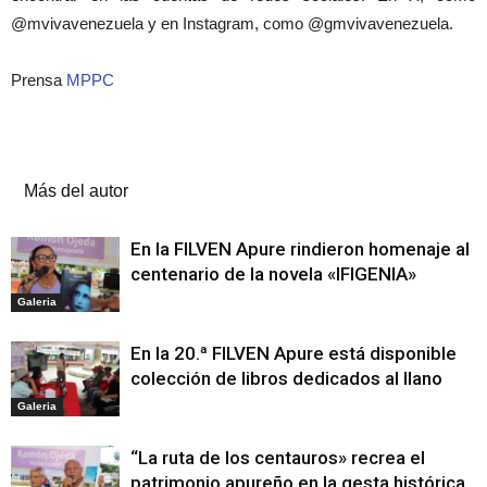
@mvivavenezuela y en Instagram, como @gmvivavenezuela.
Prensa
MPPC
Artículos relacionados
Más del autor
En la FILVEN Apure rindieron homenaje al
centenario de la novela «IFIGENIA»
Galeria
En la 20.ª FILVEN Apure está disponible
colección de libros dedicados al llano
Galeria
“La ruta de los centauros» recrea el
patrimonio apureño en la gesta histórica