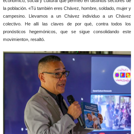
económico, social y cultural que permeó en distintos sectores de
la población. «Tú también eres Chávez, hombre, soldado, mujer y
campesino. Llevamos a un Chávez individuo a un Chávez
colectivo. He allí las claves de por qué, contra todos los
pronósticos hegemónicos, que se sigue consolidando este
movimiento», resaltó.