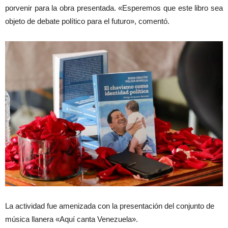
porvenir para la obra presentada. «Esperemos que este libro sea
objeto de debate político para el futuro», comentó.
La actividad fue amenizada con la presentación del conjunto de
música llanera «Aquí canta Venezuela».