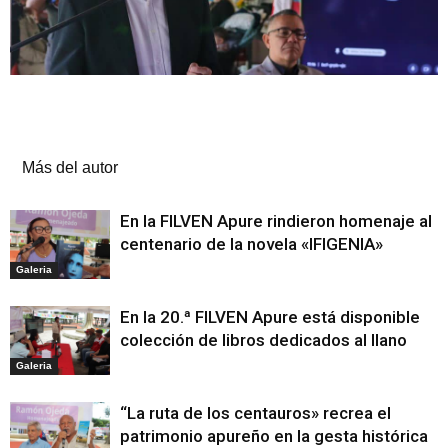
Artículos relacionados
Más del autor
En la FILVEN Apure rindieron homenaje al
centenario de la novela «IFIGENIA»
Galeria
En la 20.ª FILVEN Apure está disponible
colección de libros dedicados al llano
Galeria
“La ruta de los centauros» recrea el
patrimonio apureño en la gesta histórica