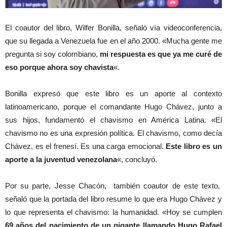
El coautor del libro, Wilfer Bonilla, señaló vía videoconferencia,
que su llegada a Venezuela fue en el año 2000. «Mucha gente me
pregunta si soy colombiano,
mi respuesta es que ya me curé de
eso porque ahora soy chavista
«.
Bonilla expresó que este libro es un aporte al contexto
latinoamericano, porque el comandante Hugo Chávez, junto a
sus hijos, fundamentó el chavismo en América Latina. «El
chavismo no es una expresión política. El chavismo, como decía
Chávez, es el frenesí. Es una carga emocional.
Este libro es un
aporte a la juventud venezolana
«, concluyó.
Por su parte, Jesse Chacón, también coautor de este texto,
señaló que la portada del libro resume lo que era Hugo Chávez y
lo que representa el chavismo: la humanidad. «Hoy se cumplen
69 años del nacimiento de un gigante llamando Hugo Rafael