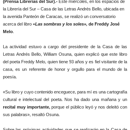
(Prensa Librerías del Sur).-
Este miércoles, en los espacios de
la Librería del Sur – Casa de las Letras Andrés Bello, ubicada en
la avenida Panteón de Caracas, se realizó un conversatorio
acerca del libro
«
Las sombras y los soles»,
de Freddy José
Melo
.
La actividad estuvo a cargo del presidente de la Casa de las
Letras Andrés Bello, William Osuna, quien explicó que este libro
del poeta Freddy Melo, quien tiene 93 años y es fiel visitante de la
casa, es un referente de honor y orgullo para el mundo de la
poesía.
«Su libro y cuyo contenido enceguece, para mí es una cartografía
cultural e intelectual del poeta. Nos ha dado una mañana y un
recital muy importante,
porque el público leyó y nos deleitó con
sus palabras», resaltó Osuna.
Sobre las próximas actividades que se realizarán en la Casa de