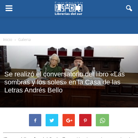
Inicio
Galeria
Se realizó el conversatorio del libro «Las
sombras y los soles» en la Casa de las
Letras Andrés Bello