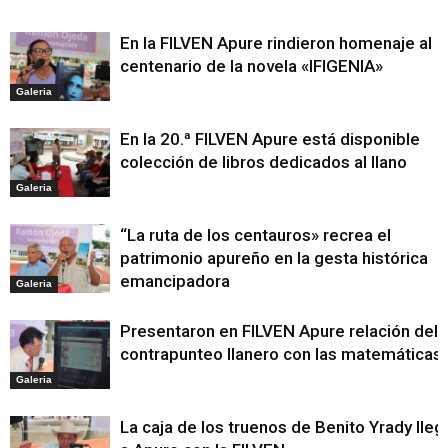
En la FILVEN Apure rindieron homenaje al
centenario de la novela «IFIGENIA»
Galeria
En la 20.ª FILVEN Apure está disponible
colección de libros dedicados al llano
Galeria
“La ruta de los centauros» recrea el
patrimonio apureño en la gesta histórica
emancipadora
Galeria
Presentaron en FILVEN Apure relación del
contrapunteo llanero con las matemáticas
Galeria
La caja de los truenos de Benito Yrady lleg