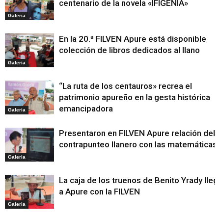
centenario de la novela «IFIGENIA»
Galeria
En la 20.ª FILVEN Apure está disponible
colección de libros dedicados al llano
Galeria
“La ruta de los centauros» recrea el
patrimonio apureño en la gesta histórica
emancipadora
Galeria
Presentaron en FILVEN Apure relación del
contrapunteo llanero con las matemáticas
Galeria
La caja de los truenos de Benito Yrady lleg
a Apure con la FILVEN
Galeria