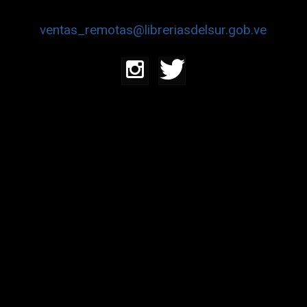
ventas_remotas@libreriasdelsur.gob.ve