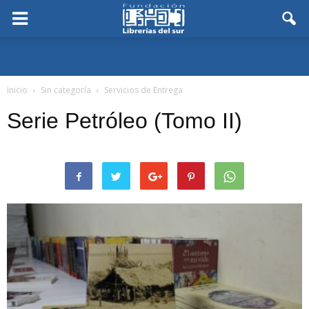
Inicio
Sin categoría
Servicios de Entrega
Serie Petróleo (Tomo II)