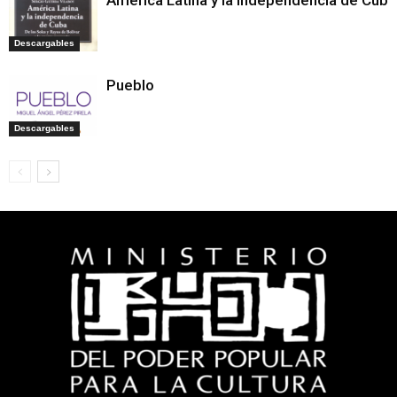
América Latina y la independencia de Cuba
Descargables
Pueblo
Descargables