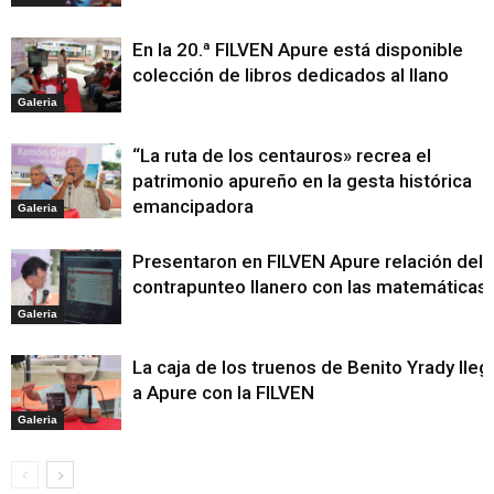
En la 20.ª FILVEN Apure está disponible
colección de libros dedicados al llano
Galeria
“La ruta de los centauros» recrea el
patrimonio apureño en la gesta histórica
emancipadora
Galeria
Presentaron en FILVEN Apure relación del
contrapunteo llanero con las matemáticas
Galeria
La caja de los truenos de Benito Yrady lleg
a Apure con la FILVEN
Galeria