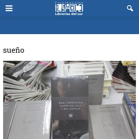
sueño