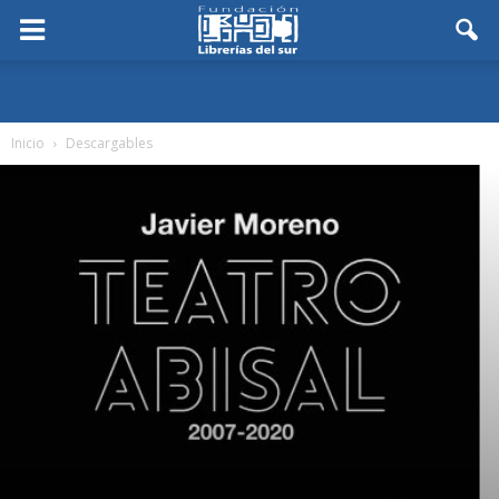
Inicio
Descargables