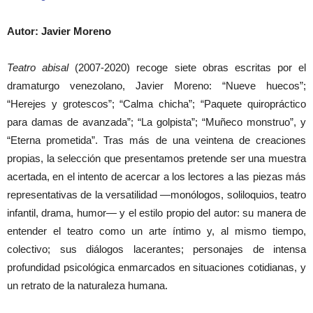
Autor: Javier Moreno
Teatro abisal
(2007-2020) recoge siete obras escritas por el
dramaturgo venezolano, Javier Moreno: “Nueve huecos”;
“Herejes y grotescos”; “Calma chicha”; “Paquete quiropráctico
para damas de avanzada”; “La golpista”; “Muñeco monstruo”, y
“Eterna prometida”. Tras más de una veintena de creaciones
propias, la selección que presentamos pretende ser una muestra
acertada, en el intento de acercar a los lectores a las piezas más
representativas de la versatilidad —monólogos, soliloquios, teatro
infantil, drama, humor— y el estilo propio del autor: su manera de
entender el teatro como un arte íntimo y, al mismo tiempo,
colectivo; sus diálogos lacerantes; personajes de intensa
profundidad psicológica enmarcados en situaciones cotidianas, y
un retrato de la naturaleza humana.