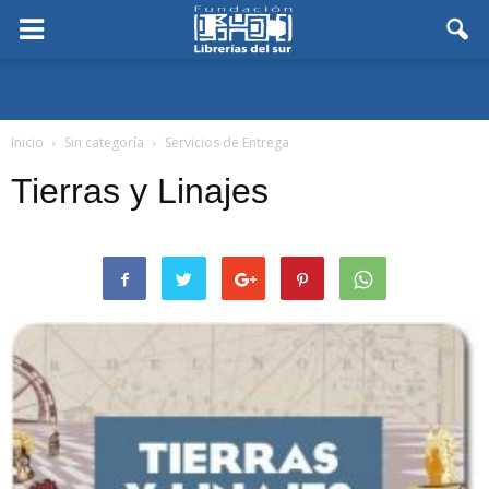
Inicio
Sin categoría
Servicios de Entrega
Tierras y Linajes