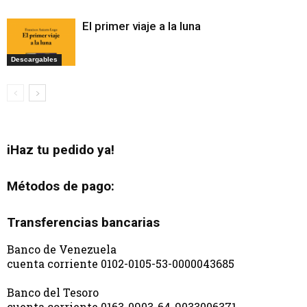
El primer viaje a la luna
Descargables
iHaz tu pedido ya!
Métodos de pago:
Transferencias bancarias
Banco de Venezuela
cuenta corriente 0102-0105-53-0000043685
Banco del Tesoro
cuenta corriente 0163-0903-64-9033006371