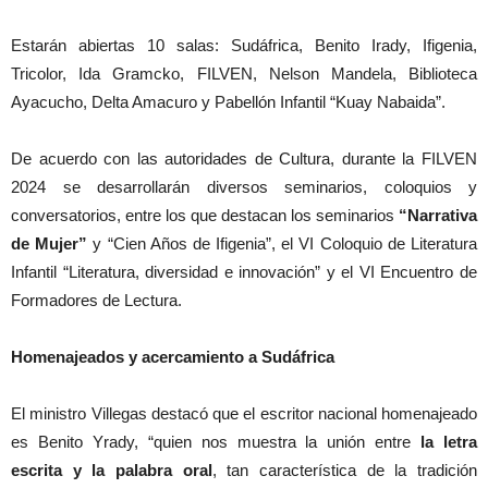
Estarán abiertas 10 salas: Sudáfrica, Benito Irady, Ifigenia,
Tricolor, Ida Gramcko, FILVEN, Nelson Mandela, Biblioteca
Ayacucho, Delta Amacuro y Pabellón Infantil “Kuay Nabaida”.
De acuerdo con las autoridades de Cultura, durante la FILVEN
2024 se desarrollarán diversos seminarios, coloquios y
conversatorios, entre los que destacan los seminarios
“Narrativa
de Mujer”
y “Cien Años de Ifigenia”, el VI Coloquio de Literatura
Infantil “Literatura, diversidad e innovación” y el VI Encuentro de
Formadores de Lectura.
Homenajeados y acercamiento a Sudáfrica
El ministro Villegas destacó que el escritor nacional homenajeado
es Benito Yrady, “quien nos muestra la unión entre
la letra
escrita y la palabra oral
, tan característica de la tradición