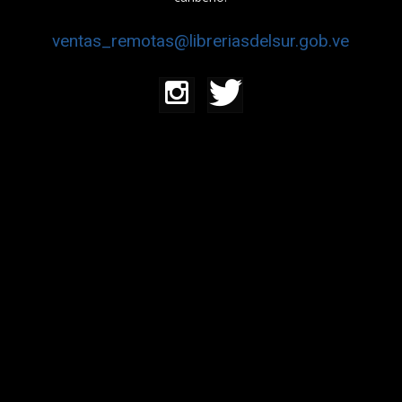
ventas_remotas@libreriasdelsur.gob.ve