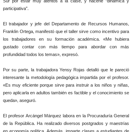
Sur por estar muy atentos a la clase, y hacerle “dinámica y
participativa”.
El trabajador y jefe del Departamento de Recursos Humanos,
Franklin Ortega, manifestó que el taller sirve como incentivo para
los trabajadores en su formación académica. «Me hubiera
gustado contar con más tiempo para abordar con más
profundidad todos los temas», expresó.
Por su parte, la trabajadora Yensy Rojas detalló que le pareció
interesante la metodología pedagógica impartida por el profesor.
«Es muy eficiente porque sirve para instruir a los niños y niñas,
pero aplicarla en adultos también es factible y el conocimiento se
queda», aseguró.
El profesor Arcángel Márquez labora en la Procuraduría General
de la República. Ha realizado diversos postgrados y maestrías
en economía política. Además, imparte clases a estudiantes de