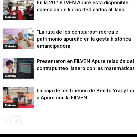
En la 20.ª FILVEN Apure está disponible
colección de libros dedicados al llano
Galeria
“La ruta de los centauros» recrea el
patrimonio apureño en la gesta histórica
emancipadora
Galeria
Presentaron en FILVEN Apure relación del
contrapunteo llanero con las matemáticas
Galeria
La caja de los truenos de Benito Yrady lleg
a Apure con la FILVEN
Galeria