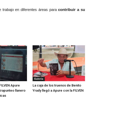
e trabajo en diferentes áreas para
contribuir a su
Galeria
FILVEN Apure
La caja de los truenos de Benito
trapunteo llanero
Yrady llegó a Apure con la FILVEN
icas