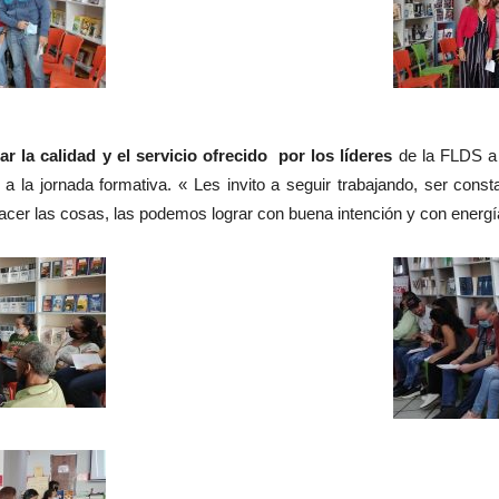
ar la calidad y el servicio ofrecido por los líderes
de la FLDS a 
n a la jornada formativa. « Les invito a seguir trabajando, ser co
cer las cosas, las podemos lograr con buena intención y con energía