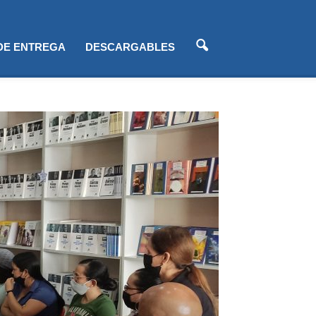
 DE ENTREGA
DESCARGABLES