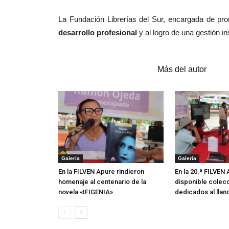
La Fundación Librerías del Sur, encargada de pro
desarrollo profesional
y al logro de una gestión ins
Artículos relacionados
Más del autor
Galeria
Galeria
En la FILVEN Apure rindieron
En la 20.ª FILVEN
homenaje al centenario de la
disponible colecc
novela «IFIGENIA»
dedicados al llan