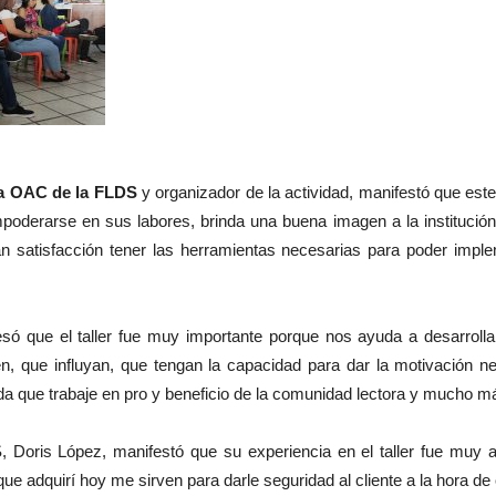
la OAC de la FLDS
y organizador de la actividad, manifestó que este
poderarse en sus labores, brinda una buena imagen a la institución
an satisfacción tener las herramientas necesarias para poder imple
presó que el taller fue muy importante porque nos ayuda a desarro
en, que influyan, que tengan la capacidad para dar la motivación n
a que trabaje en pro y beneficio de la comunidad lectora y mucho má
, Doris López, manifestó que su experiencia en el taller fue muy
e adquirí hoy me sirven para darle seguridad al cliente a la hora de o