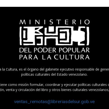
a la Cultura, es el órgano del gabinete ejecutivo responsable de gener
políticas culturales del Estado venezolano.
tiene como misión formular, coordinar y ejecutar políticas culturales
n, venta y circulación del libro y otros bienes culturales venezolanos
ventas_remotas@libreriasdelsur.gob.ve