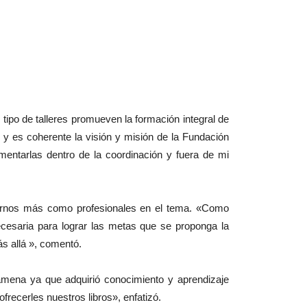
 tipo de talleres promueven la formación integral de
 y es coherente la visión y misión de la Fundación
mentarlas dentro de la coordinación y fuera de mi
llarnos más como profesionales en el tema. «Como
ecesaria para lograr las metas que se proponga la
s allá », comentó.
 amena ya que adquirió conocimiento y aprendizaje
frecerles nuestros libros», enfatizó.