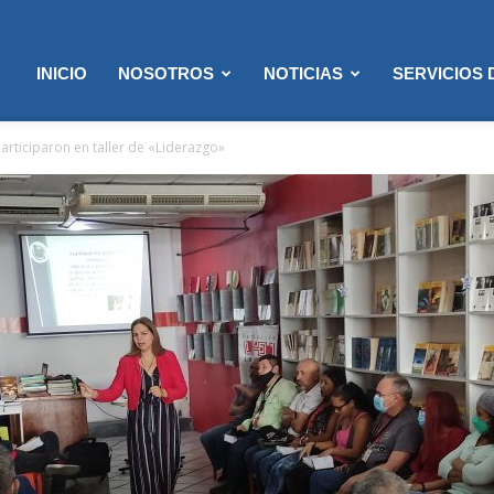
INICIO
NOSOTROS
NOTICIAS
SERVICIOS
articiparon en taller de «Liderazgo»