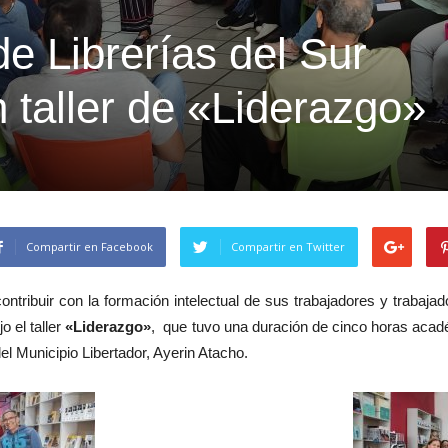
e Librerías del Sur
n taller de «Liderazgo»
Compartir en Facebook
Compartir en Twitter
contribuir con la formación intelectual de sus trabajadores y trabaja
o el taller
«Liderazgo»
, que tuvo una duración de cinco horas académ
l Municipio Libertador, Ayerin Atacho.