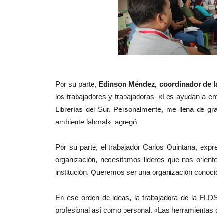
Por su parte,
Edinson Méndez, coordinador de 
los trabajadores y trabajadoras. «Les ayudan a em
Librerías del Sur. Personalmente, me llena de gr
ambiente laboral», agregó.
Por su parte, el trabajador Carlos Quintana, ex
organización, necesitamos lideres que nos orient
institución. Queremos ser una organización conocid
En ese orden de ideas, la trabajadora de la FLDS
profesional así como personal. «Las herramientas qu