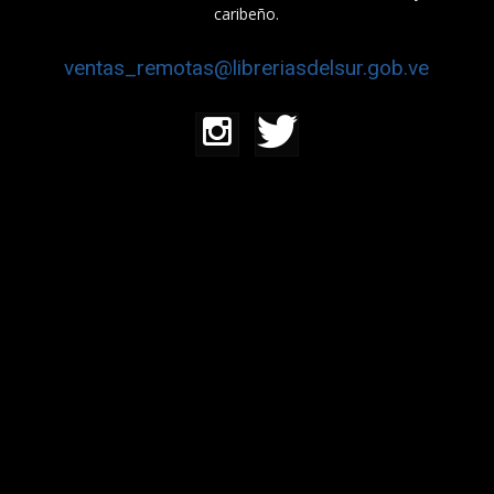
caribeño.
ventas_remotas@libreriasdelsur.gob.ve