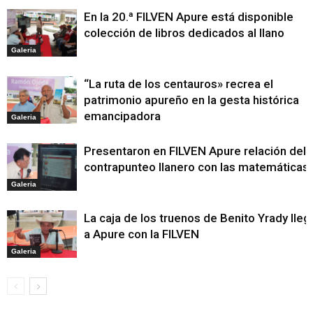
En la 20.ª FILVEN Apure está disponible
colección de libros dedicados al llano
Galeria
“La ruta de los centauros» recrea el
patrimonio apureño en la gesta histórica
emancipadora
Galeria
Presentaron en FILVEN Apure relación del
contrapunteo llanero con las matemáticas
Galeria
La caja de los truenos de Benito Yrady lleg
a Apure con la FILVEN
Galeria