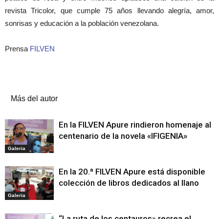
revista Tricolor, que cumple 75 años llevando alegría, amor,
sonrisas y educación a la población venezolana.
Prensa
FILVEN
Artículos relacionados
Más del autor
En la FILVEN Apure rindieron homenaje al
centenario de la novela «IFIGENIA»
Galeria
En la 20.ª FILVEN Apure está disponible
colección de libros dedicados al llano
Galeria
“La ruta de los centauros» recrea el