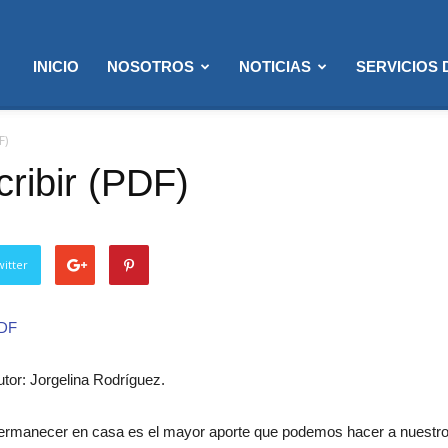
INICIO
NOSOTROS
NOTICIAS
SERVICIOS
F)
ribir (PDF)
itter
DF
utor: Jorgelina Rodríguez.
ermanecer en casa es el mayor aporte que podemos hacer a nuestro pa