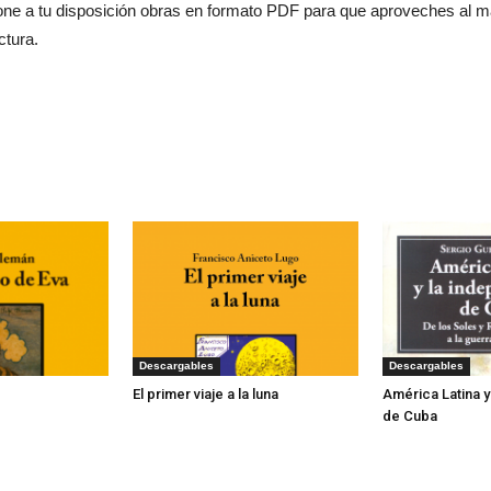
one a tu disposición obras en formato PDF para que aproveches al má
ctura.
Descargables
Descargables
El primer viaje a la luna
América Latina 
de Cuba