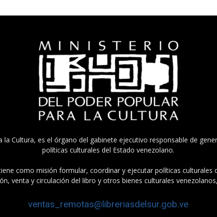
a la Cultura, es el órgano del gabinete ejecutivo responsable de gener
políticas culturales del Estado venezolano.
tiene como misión formular, coordinar y ejecutar políticas culturales
n, venta y circulación del libro y otros bienes culturales venezolanos
ventas_remotas@libreriasdelsur.gob.ve