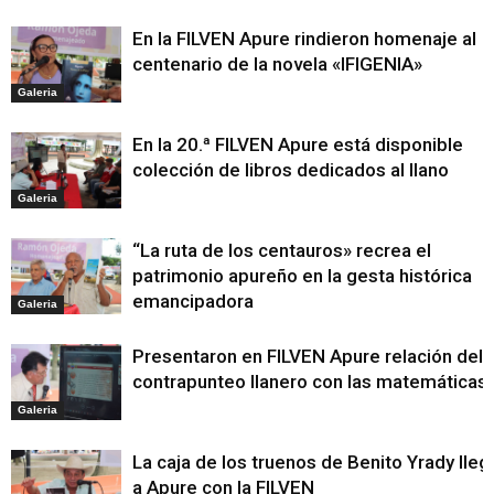
En la FILVEN Apure rindieron homenaje al
centenario de la novela «IFIGENIA»
Galeria
En la 20.ª FILVEN Apure está disponible
colección de libros dedicados al llano
Galeria
“La ruta de los centauros» recrea el
patrimonio apureño en la gesta histórica
emancipadora
Galeria
Presentaron en FILVEN Apure relación del
contrapunteo llanero con las matemáticas
Galeria
La caja de los truenos de Benito Yrady lleg
a Apure con la FILVEN