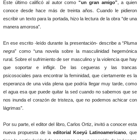
Este último calificó al autor como
“un gran amigo”
, a quien
conoce desde hace más de treinta años. Cuando le pidieron
escribir un texto para la portada, hizo la lectura de la obra “de una
manera amorosa”.
En ese escrito -leído durante la presentación- describe a “
Pluma
negra
” como “una novela sobre la masculinidad hegemónica
rural. Sobre el sufrimiento de ser masculino y la violencia que hay
que soportar e infligir. De las cegueras y las trancas
psicosociales para encontrar la feminidad, que ciertamente es la
esperanza de una vida plena que podría llegar muy tarde, como
el agua esa que puede quitar la sed cuando no sabemos que se
nos inunda el corazón de tristeza, que no podemos achicar con
lágrimas”.
Por su parte, el editor del libro, Carlos Ortiz, invitó a conocer esta
nueva propuesta de la
editorial Koeyú Latinoamericano
, que