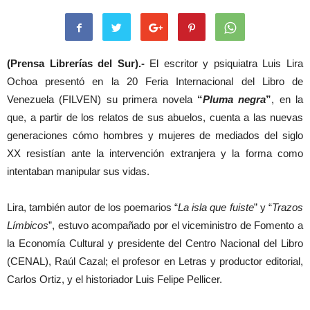
(Prensa Librerías del Sur).-
El escritor y psiquiatra Luis Lira
Ochoa presentó en la 20 Feria Internacional del Libro de
Venezuela (FILVEN) su primera novela
“
Pluma negra
”
, en la
que, a partir de los relatos de sus abuelos, cuenta a las nuevas
generaciones cómo hombres y mujeres de mediados del siglo
XX resistían ante la intervención extranjera y la forma como
intentaban manipular sus vidas.
Lira, también autor de los poemarios “
La isla que fuiste
” y “
Trazos
Límbicos
”, estuvo acompañado por el viceministro de Fomento a
la Economía Cultural y presidente del Centro Nacional del Libro
(CENAL), Raúl Cazal; el profesor en Letras y productor editorial,
Carlos Ortiz, y el historiador Luis Felipe Pellicer.