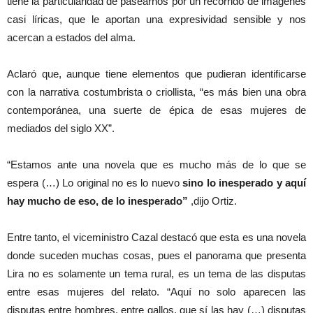
tiene la particularidad de pasearnos por un recorrido de imágenes
casi líricas, que le aportan una expresividad sensible y nos
acercan a estados del alma.
Aclaró que, aunque tiene elementos que pudieran identificarse
con la narrativa costumbrista o criollista, “es más bien una obra
contemporánea, una suerte de épica de esas mujeres de
mediados del siglo XX”.
“Estamos ante una novela que es mucho más de lo que se
espera (…) Lo original no es lo nuevo
sino lo inesperado y aquí
hay mucho de eso, de lo inesperado”
,dijo Ortiz.
Entre tanto, el viceministro Cazal destacó que esta es una novela
donde suceden muchas cosas, pues el panorama que presenta
Lira no es solamente un tema rural, es un tema de las disputas
entre esas mujeres del relato. “Aquí no solo aparecen las
disputas entre hombres, entre gallos, que sí las hay (…) disputas