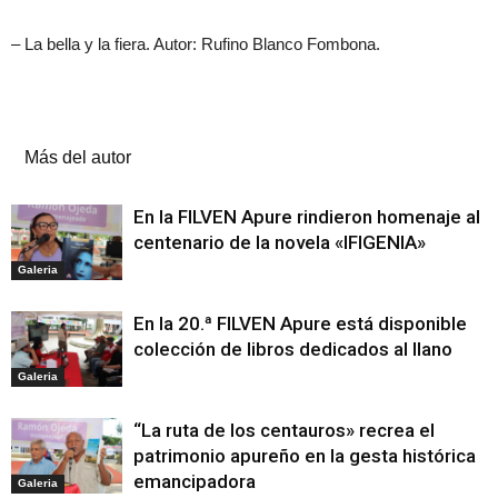
– La bella y la fiera. Autor: Rufino Blanco Fombona.
Artículos relacionados
Más del autor
En la FILVEN Apure rindieron homenaje al
centenario de la novela «IFIGENIA»
Galeria
En la 20.ª FILVEN Apure está disponible
colección de libros dedicados al llano
Galeria
“La ruta de los centauros» recrea el
patrimonio apureño en la gesta histórica
emancipadora
Galeria