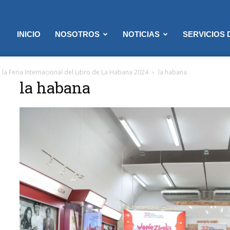
INICIO
NOSOTROS
NOTICIAS
SERVICIOS
 la Feria Internacional del Libro de La Habana 2024
la habana
la habana