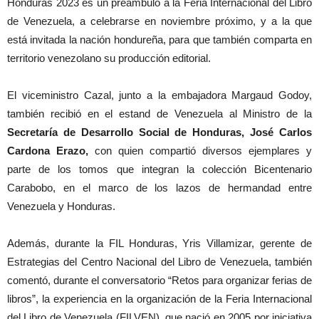
Honduras 2023 es un preámbulo a la Feria Internacional del Libro
de Venezuela, a celebrarse en noviembre próximo, y a la que
está invitada la nación hondureña, para que también comparta en
territorio venezolano su producción editorial.
El viceministro Cazal, junto a la embajadora Margaud Godoy,
también recibió en el estand de Venezuela al Ministro de la
Secretaría de Desarrollo Social de Honduras, José Carlos
Cardona Erazo,
con quien compartió diversos ejemplares y
parte de los tomos que integran la colección Bicentenario
Carabobo, en el marco de los lazos de hermandad entre
Venezuela y Honduras.
Además, durante la FIL Honduras, Yris Villamizar, gerente de
Estrategias del Centro Nacional del Libro de Venezuela, también
comentó, durante el conversatorio “Retos para organizar ferias de
libros”, la experiencia en la organización de la Feria Internacional
del Libro de Venezuela (FILVEN), que nació en 2005 por iniciativa