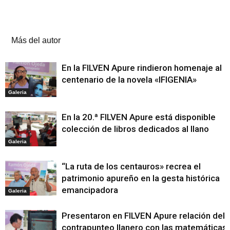
Artículos relacionados
Más del autor
En la FILVEN Apure rindieron homenaje al
centenario de la novela «IFIGENIA»
Galeria
En la 20.ª FILVEN Apure está disponible
colección de libros dedicados al llano
Galeria
“La ruta de los centauros» recrea el
patrimonio apureño en la gesta histórica
emancipadora
Galeria
Presentaron en FILVEN Apure relación del
contrapunteo llanero con las matemáticas