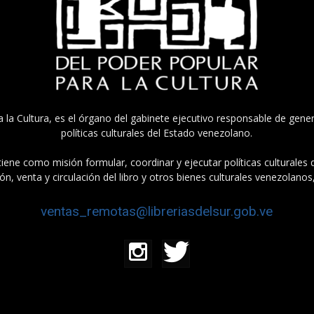
a la Cultura, es el órgano del gabinete ejecutivo responsable de gener
políticas culturales del Estado venezolano.
tiene como misión formular, coordinar y ejecutar políticas culturales
n, venta y circulación del libro y otros bienes culturales venezolanos
ventas_remotas@libreriasdelsur.gob.ve