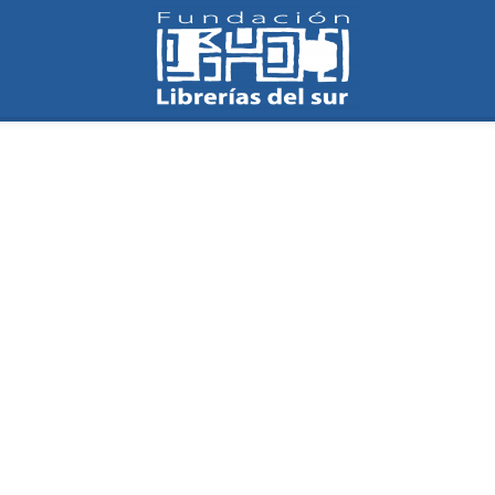
Fundación
Librerías
del
Sur