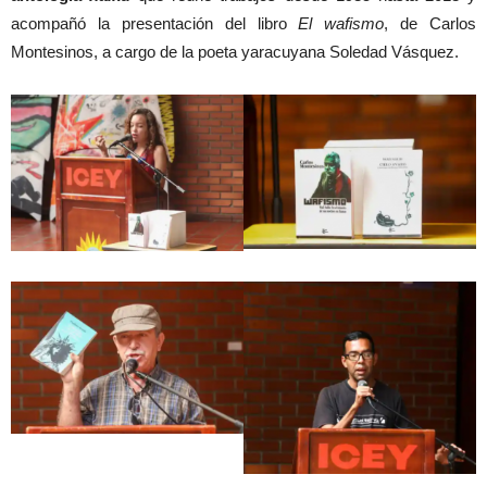
acompañó la presentación del libro
El wafismo
, de Carlos
Montesinos, a cargo de la poeta yaracuyana Soledad Vásquez.