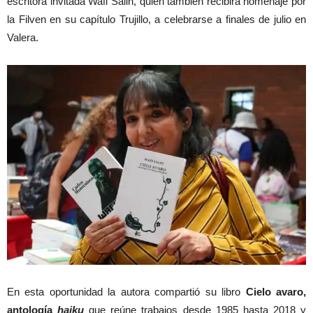
escritora invitada Wafi Salih, quien también recibirá homenaje por
la Filven en su capítulo Trujillo, a celebrarse a finales de julio en
Valera.
En esta oportunidad la autora compartió su libro
Cielo avaro,
antología
haiku
que reúne trabajos desde 1985 hasta 2018 y