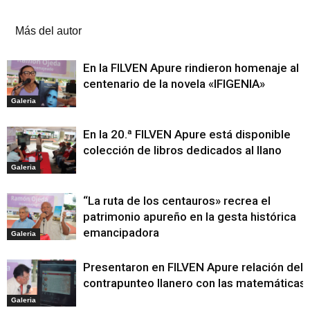
Artículos relacionados
Más del autor
En la FILVEN Apure rindieron homenaje al
centenario de la novela «IFIGENIA»
Galeria
En la 20.ª FILVEN Apure está disponible
colección de libros dedicados al llano
Galeria
“La ruta de los centauros» recrea el
patrimonio apureño en la gesta histórica
emancipadora
Galeria
Presentaron en FILVEN Apure relación del
contrapunteo llanero con las matemáticas
Galeria