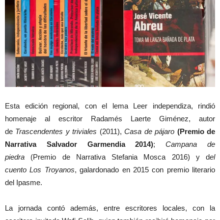
Esta edición regional, con el lema Leer independiza, rindió
homenaje al escritor Radamés Laerte Giménez, autor
de
Trascendentes y triviales
(2011),
Casa de pájaro
(Premio de
Narrativa Salvador Garmendia 2014)
;
Campana de
piedra
(Premio de Narrativa Stefania Mosca 2016) y d
el
cuento Los Troyanos
, galardonado en 2015 con premio literario
del Ipasme.
La jornada contó además, entre escritores locales, con la