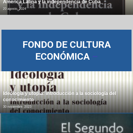
América Latina y la independencia de Cuba
20 agosto, 2024
FONDO DE CULTURA
ECONÓMICA
–
Ideología y utopía: introducción a la sociología del
conocimiento
30 noviembre, 2023