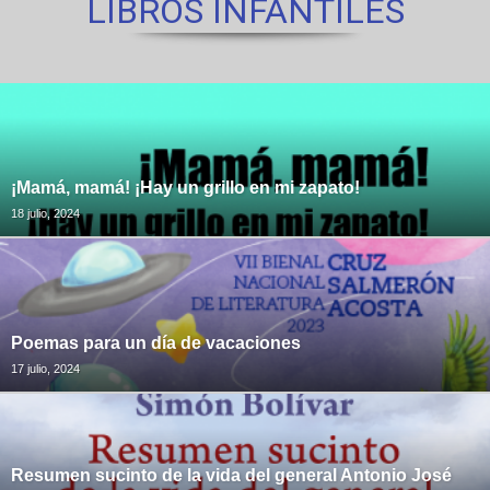
LIBROS INFANTILES
¡Mamá, mamá! ¡Hay un grillo en mi zapato!
18 julio, 2024
Poemas para un día de vacaciones
17 julio, 2024
Resumen sucinto de la vida del general Antonio José