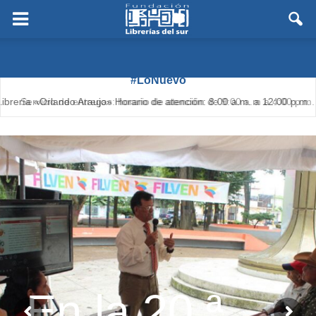
#LoNuevo
Servicio de entregas: horario de atención de 9:00 a.m a 4:00 p.m.
En la 20.ª