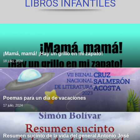
LIBROS INFANTILES
¡Mamá, mamá! ¡Hay un grillo en mi zapato!
18 julio, 2024
Poemas para un día de vacaciones
17 julio, 2024
Resumen sucinto de la vida del general Antonio José