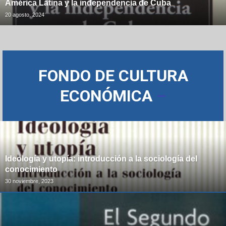
América Latina y la independencia de Cuba
20 agosto, 2024
FONDO DE CULTURA
ECONÓMICA
–
Ideología y utopía: introducción a la sociología del
conocimiento
30 noviembre, 2023