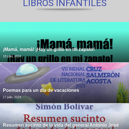
LIBROS INFANTILES
¡Mamá, mamá! ¡Hay un grillo en mi zapato!
18 julio, 2024
Poemas para un día de vacaciones
17 julio, 2024
Resumen sucinto de la vida del general Antonio José