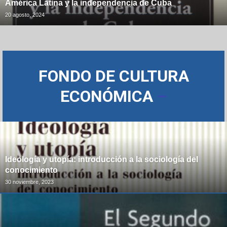
América Latina y la independencia de Cuba
20 agosto, 2024
FONDO DE CULTURA
ECONÓMICA
–
Ideología y utopía: introducción a la sociología del
conocimiento
30 noviembre, 2023