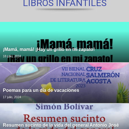
LIBROS INFANTILES
¡Mamá, mamá! ¡Hay un grillo en mi zapato!
18 julio, 2024
Poemas para un día de vacaciones
17 julio, 2024
Resumen sucinto de la vida del general Antonio José