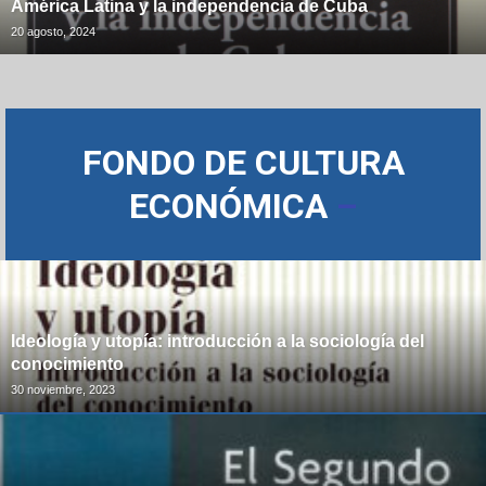
América Latina y la independencia de Cuba
20 agosto, 2024
FONDO DE CULTURA
ECONÓMICA
–
Ideología y utopía: introducción a la sociología del
conocimiento
30 noviembre, 2023