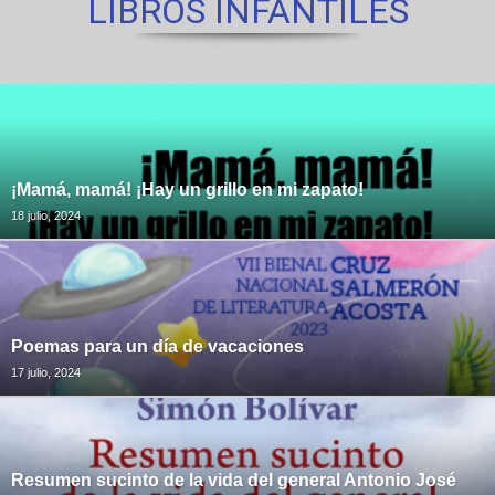
LIBROS INFANTILES
¡Mamá, mamá! ¡Hay un grillo en mi zapato!
18 julio, 2024
Poemas para un día de vacaciones
17 julio, 2024
Resumen sucinto de la vida del general Antonio José