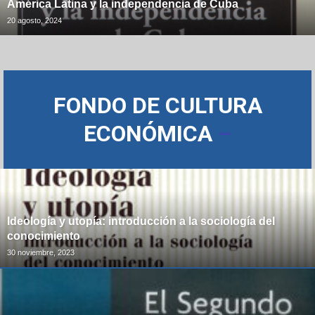
América Latina y la independencia de Cuba
20 agosto, 2024
FONDO DE CULTURA
ECONÓMICA
–
Ideología y utopía: introducción a la sociología del
conocimiento
30 noviembre, 2023