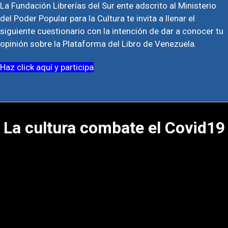
La Fundación Librerías del Sur ente adscrito al Ministerio
del Poder Popular para la Cultura te invita a llenar el
siguiente cuestionario con la intención de dar a conocer tu
opinión sobre la Plataforma del Libro de Venezuela.
Haz click aquí y participa
La cultura combate el Covid19