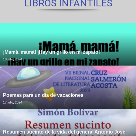
LIBROS INFANTILES
¡Mamá, mamá! ¡Hay un grillo en mi zapato!
18 julio, 2024
Poemas para un día de vacaciones
17 julio, 2024
Resumen sucinto de la vida del general Antonio José