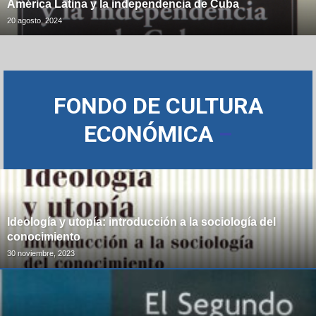
América Latina y la independencia de Cuba
20 agosto, 2024
FONDO DE CULTURA
ECONÓMICA
–
Ideología y utopía: introducción a la sociología del
conocimiento
30 noviembre, 2023