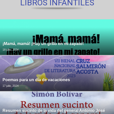
LIBROS INFANTILES
¡Mamá, mamá! ¡Hay un grillo en mi zapato!
18 julio, 2024
Poemas para un día de vacaciones
17 julio, 2024
Resumen sucinto de la vida del general Antonio José