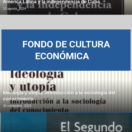
América Latina y la independencia de Cuba
20 agosto, 2024
FONDO DE CULTURA
ECONÓMICA
–
Ideología y utopía: introducción a la sociología del
conocimiento
30 noviembre, 2023