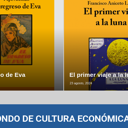
so de Eva
El primer viaje a la 
23 agosto, 2024
ONDO DE CULTURA ECONÓMIC