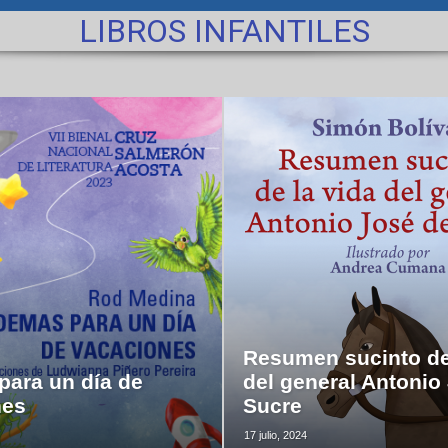
LIBROS INFANTILES
Resumen sucinto de
ara un día de
del general Antonio
nes
Sucre
17 julio, 2024