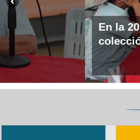
En la 2
colecció