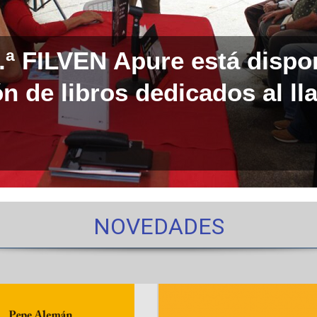
0.ª FILVEN Apure está dispo
n de libros dedicados al ll
NOVEDADES