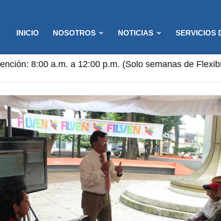
INICIO
NOSOTROS
NOTICIAS
SERVICIOS
nción: 8:00 a.m. a 12:00 p.m. (Solo semanas de Flexibili
ión de 9:00 a.m a 4:00 p.m.