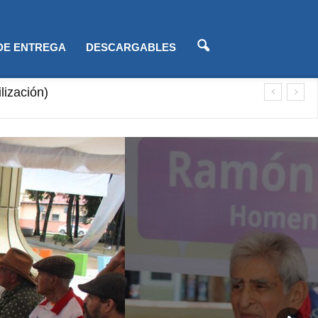
 DE ENTREGA
DESCARGABLES
zación)