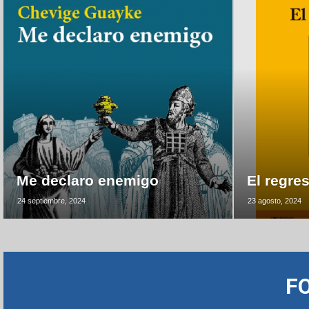
Me declaro enemigo
El regre
24 septiembre, 2024
23 agosto, 2024
F