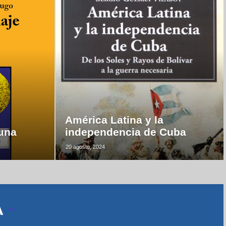
América Latina y la
luna
independencia de Cuba
20 agosto, 2024
A
–