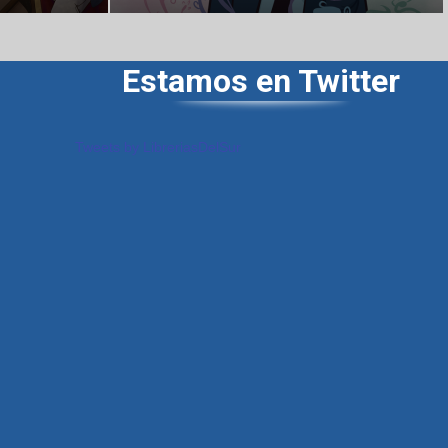
Estamos en Twitter
Tweets by LibreriasDelSur