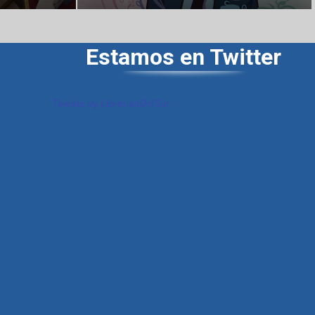
Estamos en Twitter
Tweets by LibreriasDelSur