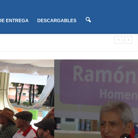
 DE ENTREGA
DESCARGABLES
zación)