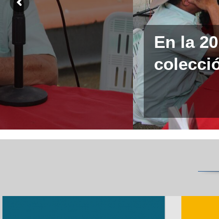
En la 2
colecció