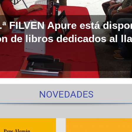
0.ª FILVEN Apure está dispo
n de libros dedicados al ll
NOVEDADES