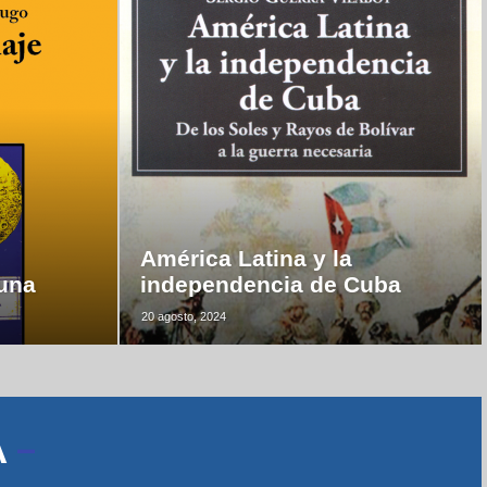
América Latina y la
luna
independencia de Cuba
20 agosto, 2024
A
–