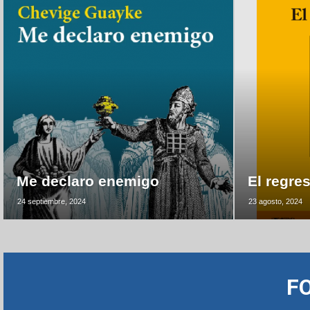
Me declaro enemigo
El regre
24 septiembre, 2024
23 agosto, 2024
F