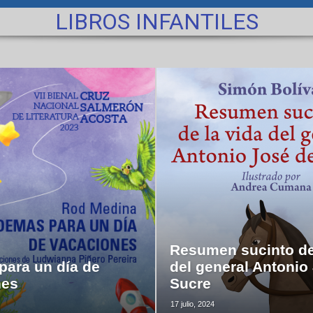
LIBROS INFANTILES
Resumen sucinto de
ara un día de
del general Antonio
nes
Sucre
17 julio, 2024