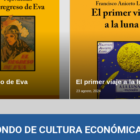
so de Eva
El primer viaje a la 
23 agosto, 2024
ONDO DE CULTURA ECONÓMIC