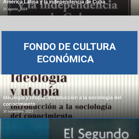
América Latina y la independencia de Cuba
20 agosto, 2024
FONDO DE CULTURA
ECONÓMICA
–
Ideología y utopía: introducción a la sociología del
conocimiento
30 noviembre, 2023