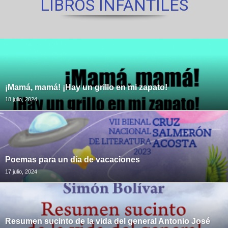
LIBROS INFANTILES
¡Mamá, mamá! ¡Hay un grillo en mi zapato!
18 julio, 2024
Poemas para un día de vacaciones
17 julio, 2024
Resumen sucinto de la vida del general Antonio José