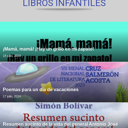
LIBROS INFANTILES
¡Mamá, mamá! ¡Hay un grillo en mi zapato!
18 julio, 2024
Poemas para un día de vacaciones
17 julio, 2024
Resumen sucinto de la vida del general Antonio José