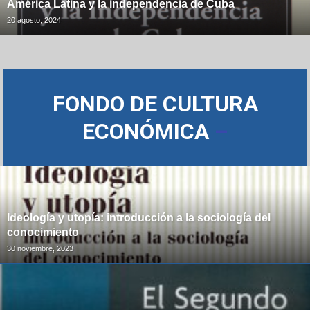
América Latina y la independencia de Cuba
20 agosto, 2024
FONDO DE CULTURA
ECONÓMICA
–
Ideología y utopía: introducción a la sociología del
conocimiento
30 noviembre, 2023