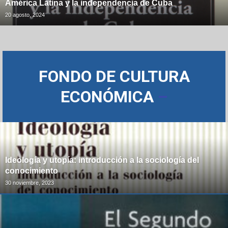
América Latina y la independencia de Cuba
20 agosto, 2024
FONDO DE CULTURA
ECONÓMICA
–
Ideología y utopía: introducción a la sociología del
conocimiento
30 noviembre, 2023