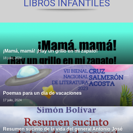
LIBROS INFANTILES
¡Mamá, mamá! ¡Hay un grillo en mi zapato!
18 julio, 2024
Poemas para un día de vacaciones
17 julio, 2024
Resumen sucinto de la vida del general Antonio José