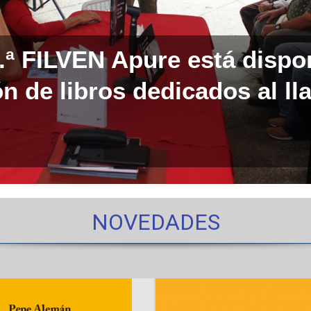
0.ª FILVEN Apure está dispo
n de libros dedicados al ll
NOVEDADES