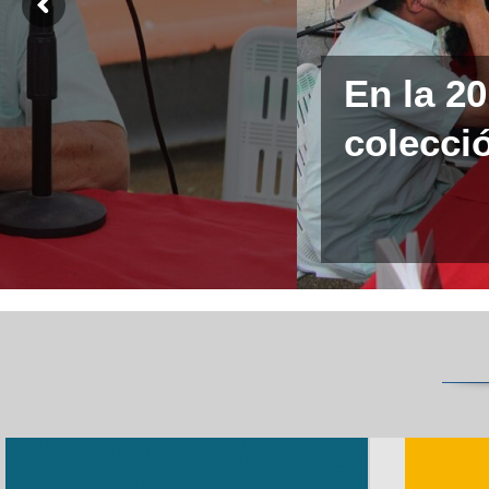
En la 2
colecció