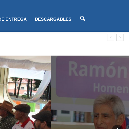
 DE ENTREGA
DESCARGABLES
lización)