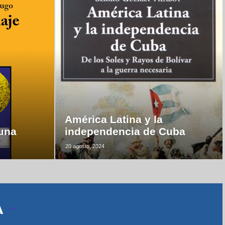
América Latina y la
luna
independencia de Cuba
20 agosto, 2024
A
–