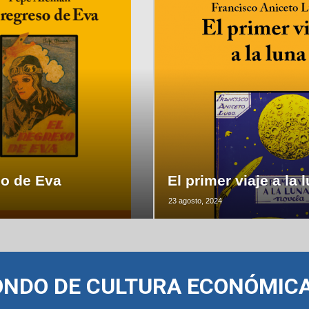
so de Eva
El primer viaje a la 
23 agosto, 2024
ONDO DE CULTURA ECONÓMIC