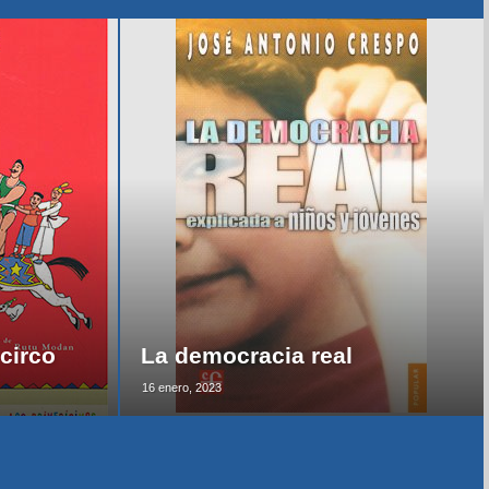
circo
La democracia real
16 enero, 2023