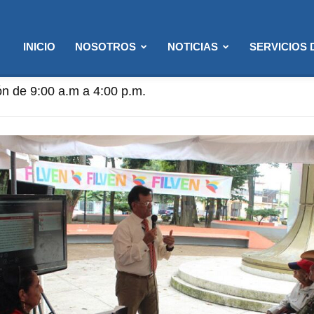
INICIO
NOSOTROS
NOTICIAS
SERVICIOS
n de 9:00 a.m a 4:00 p.m.
ención: 8:00 a.m. a 12:00 p.m. (Solo semanas de Flexibi