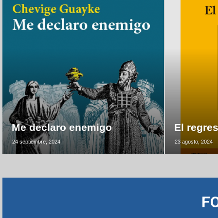
Me declaro enemigo
El regre
24 septiembre, 2024
23 agosto, 2024
F