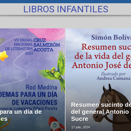
LIBROS INFANTILES
Resumen sucinto de
ara un día de
del general Antonio
nes
Sucre
17 julio, 2024