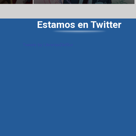
Estamos en Twitter
Tweets by LibreriasDelSur