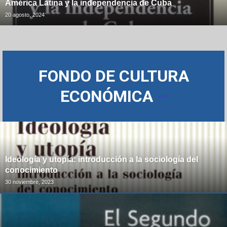
América Latina y la independencia de Cuba
20 agosto, 2024
FONDO DE CULTURA
ECONÓMICA
–
Ideología y utopía: introducción a la sociología del
conocimiento
30 noviembre, 2023