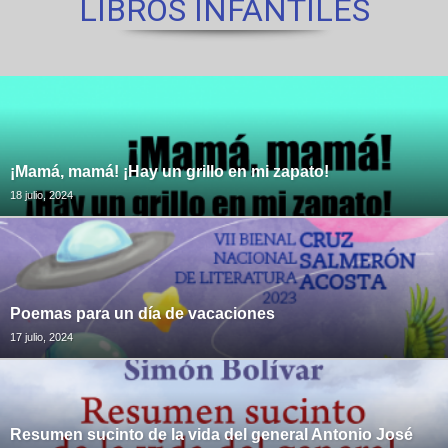
LIBROS INFANTILES
¡Mamá, mamá! ¡Hay un grillo en mi zapato!
18 julio, 2024
Poemas para un día de vacaciones
17 julio, 2024
Resumen sucinto de la vida del general Antonio José