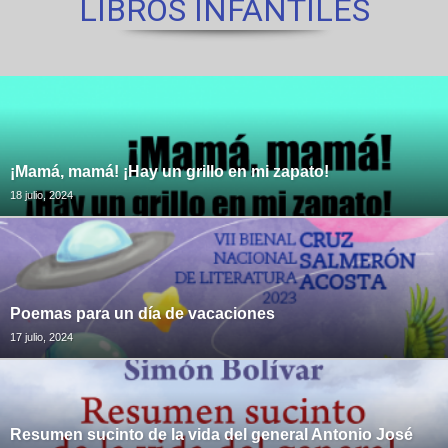
LIBROS INFANTILES
¡Mamá, mamá! ¡Hay un grillo en mi zapato!
18 julio, 2024
Poemas para un día de vacaciones
17 julio, 2024
Resumen sucinto de la vida del general Antonio José