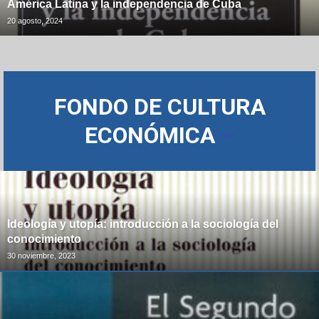
América Latina y la independencia de Cuba
20 agosto, 2024
FONDO DE CULTURA
ECONÓMICA
–
Ideología y utopía: introducción a la sociología del
conocimiento
30 noviembre, 2023